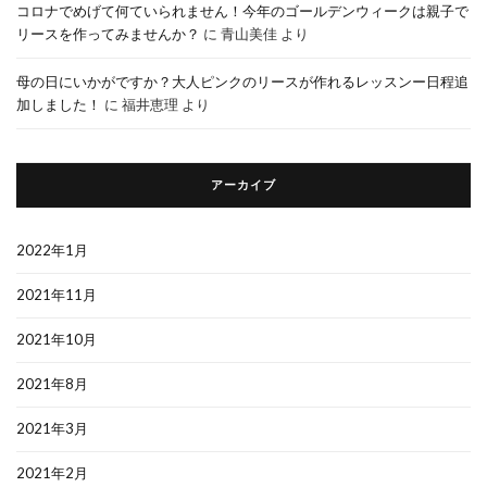
コロナでめげて何ていられません！今年のゴールデンウィークは親子で
リースを作ってみませんか？
に
青山美佳
より
母の日にいかがですか？大人ピンクのリースが作れるレッスンー日程追
加しました！
に
福井恵理
より
アーカイブ
2022年1月
2021年11月
2021年10月
2021年8月
2021年3月
2021年2月