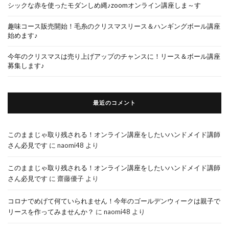
シックな赤を使ったモダンしめ縄♪zoomオンライン講座しま～す
趣味コース販売開始！毛糸のクリスマスリース＆ハンギングボール講座
始めます♪
今年のクリスマスは売り上げアップのチャンスに！リース＆ボール講座
募集します♪
最近のコメント
このままじゃ取り残される！オンライン講座をしたいハンドメイド講師
さん必見です
に
naomi48
より
このままじゃ取り残される！オンライン講座をしたいハンドメイド講師
さん必見です
に
齋藤優子
より
コロナでめげて何ていられません！今年のゴールデンウィークは親子で
リースを作ってみませんか？
に
naomi48
より