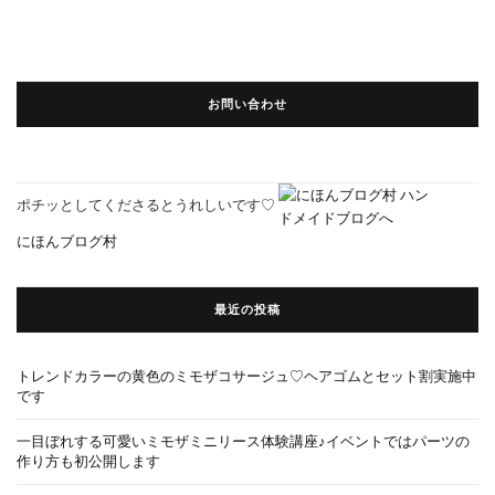
お問い合わせ
ポチッとしてくださるとうれしいです♡
にほんブログ村
最近の投稿
トレンドカラーの黄色のミモザコサージュ♡ヘアゴムとセット割実施中
です
一目ぼれする可愛いミモザミニリース体験講座♪イベントではパーツの
作り方も初公開します