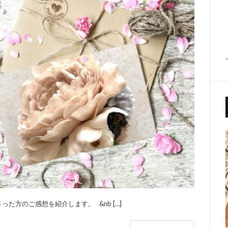
方のご感想を紹介します。 &nb […]