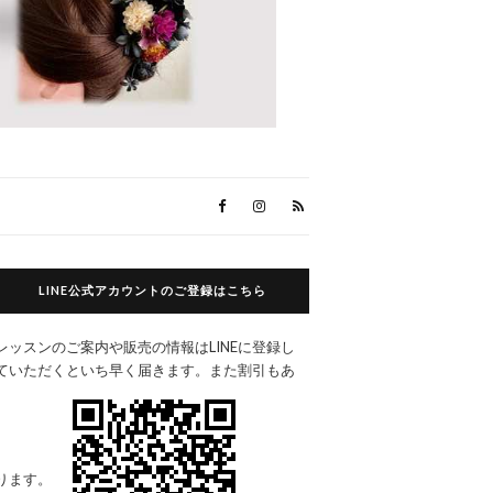
LINE公式アカウントのご登録はこちら
レッスンのご案内や販売の情報はLINEに登録し
ていただくといち早く届きます。また割引もあ
ります。