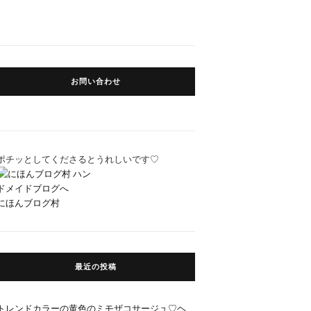
お問い合わせ
ポチッとしてくださるとうれしいです♡
にほんブログ村
最近の投稿
トレンドカラーの黄色のミモザコサージュ♡ヘ