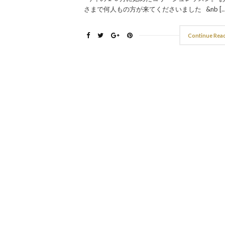
さまで何人もの方が来てくださいました &nb […
Continue Rea