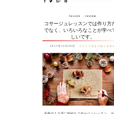
lesson
,
review
コサージュレッスンでは作り方
でなく、いろいろなことが学べ
しいです。
2017年12月30日
コメントはまだありませ
今年の１０月に始めたコサージュレッスン。 