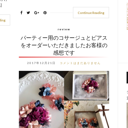
]
Continue Reading
ding
review
パーティー用のコサージュとピアス
をオーダーいただきましたお客様の
感想です
2017年12月21日
コメントはまだありません