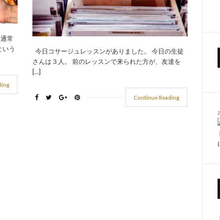
は通常
という
今日コサージュレッスンがありました。 今日の生徒
さんは３人。 前のレッスンで来られた方が、友達を
[…]
ding
Continue Reading