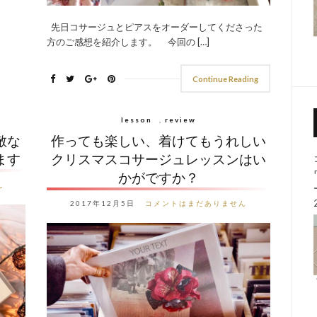
先日コサージュとピアスをオーダーしてくださった
方のご感想を紹介します。 今回の […]
Continue Reading
lesson
,
review
敵な
作っても楽しい、着けてもうれしい
ます
クリスマスコサージュレッスンはい
かがですか？
ん
2017年12月5日
コメントはまだありません