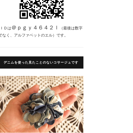
＠ｐｇｙ４６４２ｌ
ＩＤは
（最後は数字
でなく、アルファベットのエル）です。
デニムを使った見たことのないコサージュです