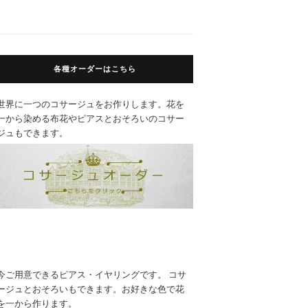
各種オーダーはこちら
世界に一つのコサージュをお作りします。花を
一から染める布花やピアスとおそろいのコサー
ジュもできます。
今ご用意できるピアス・イヤリングです。 コサ
ージュとおそろいもできます。お好きな色で花
を一から作ります。