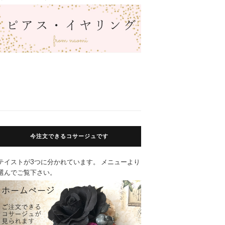
今注文できるコサージュです
テイストが3つに分かれています。 メニューより
選んでご覧下さい。