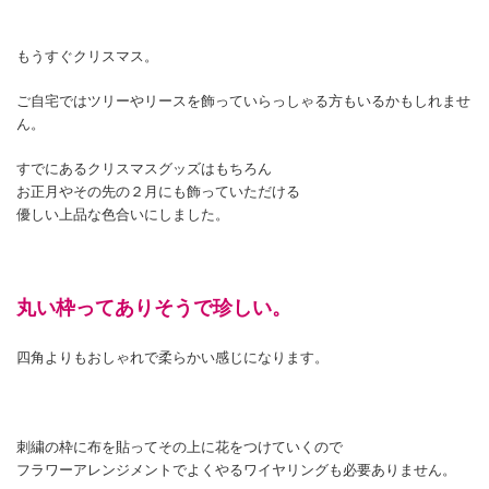
もうすぐクリスマス。
ご自宅ではツリーやリースを飾っていらっしゃる方もいるかもしれませ
ん。
すでにあるクリスマスグッズはもちろん
お正月やその先の２月にも飾っていただける
優しい上品な色合いにしました。
丸い枠ってありそうで珍しい。
四角よりもおしゃれで柔らかい感じになります。
刺繍の枠に布を貼ってその上に花をつけていくので
フラワーアレンジメントでよくやるワイヤリングも必要ありません。