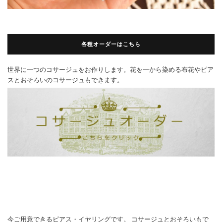
各種オーダーはこちら
世界に一つのコサージュをお作りします。花を一から染める布花やピア
スとおそろいのコサージュもできます。
今ご用意できるピアス・イヤリングです。 コサージュとおそろいもで