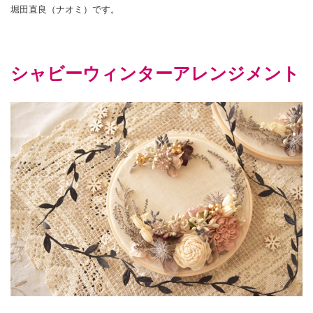
堀田直良（ナオミ）です。
シャビーウィンターアレンジメント