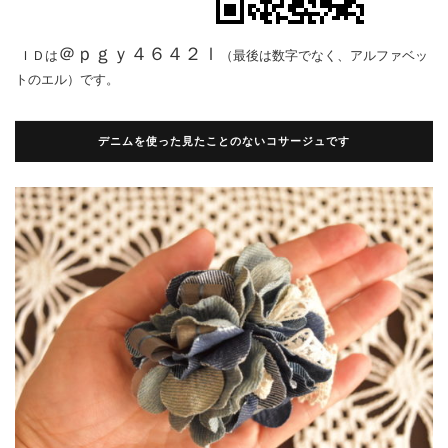
＠ｐｇｙ４６４２ｌ
ＩＤは
（最後は数字でなく、アルファベッ
トのエル）です。
デニムを使った見たことのないコサージュです