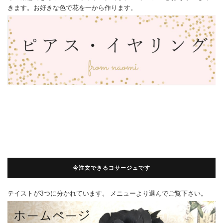
きます。お好きな色で花を一から作ります。
今注文できるコサージュです
テイストが3つに分かれています。 メニューより選んでご覧下さい。