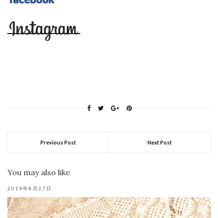
Previous Post
Next Post
You may also like
2019年8月27日