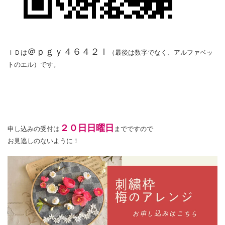
＠ｐｇｙ４６４２ｌ
ＩＤは
（最後は数字でなく、アルファベッ
トのエル）です。
２０日日曜日
申し込みの受付は
までですので
お見逃しのないように！