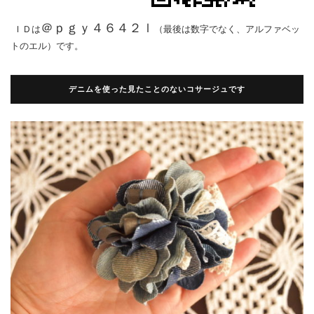
＠ｐｇｙ４６４２ｌ
ＩＤは
（最後は数字でなく、アルファベッ
トのエル）です。
デニムを使った見たことのないコサージュです