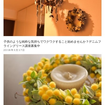
子供のような純粋な気持ちでワクワクすること始めませんか？デニムフ
ライングリース講座募集中
2018年3月17日