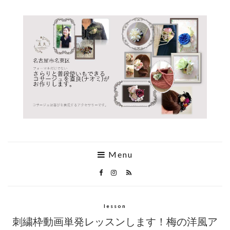
Menu
lesson
刺繍枠動画単発レッスンします！梅の洋風ア