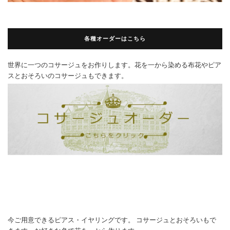
各種オーダーはこちら
世界に一つのコサージュをお作りします。花を一から染める布花やピア
スとおそろいのコサージュもできます。
今ご用意できるピアス・イヤリングです。 コサージュとおそろいもで