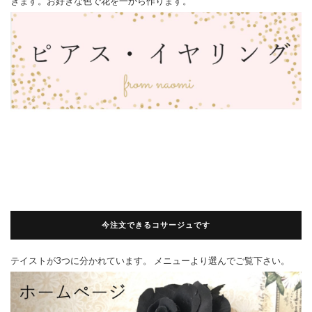
きます。お好きな色で花を一から作ります。
今注文できるコサージュです
テイストが3つに分かれています。 メニューより選んでご覧下さい。