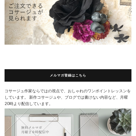
メルマガ登録はこちら
コサージュ作家ならではの視点で、おしゃれのワンポイントレッスンを
しています。 新作コサージュや、ブログでは書けない内容など、月曜
20時より配信しています。