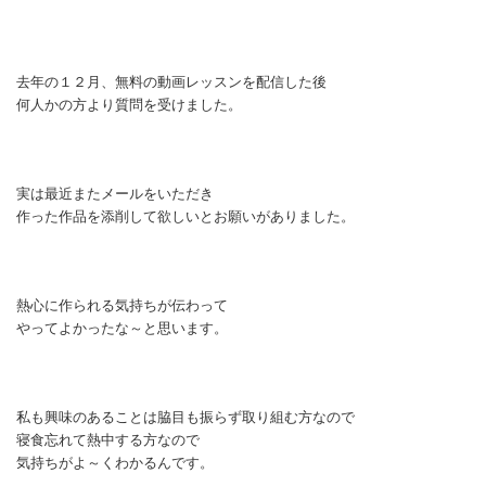
去年の１２月、無料の動画レッスンを配信した後
何人かの方より質問を受けました。
実は最近またメールをいただき
作った作品を添削して欲しいとお願いがありました。
熱心に作られる気持ちが伝わって
やってよかったな～と思います。
私も興味のあることは脇目も振らず取り組む方なので
寝食忘れて熱中する方なので
気持ちがよ～くわかるんです。