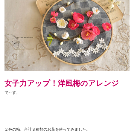
女子力アップ！洋風梅のアレンジ
で～す。
２色の梅、合計３種類のお花を使ってみました。