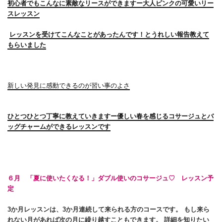
初心者でもこんなに素敵なリースができますー大人ピンクの可愛いリー
スレッスン
レッスンを受けてこんなことがあったんです！とうれしい報告教えて
もらいました
新しい発見に感動できるのが習い事のよさ
ひとつひとつ丁寧に教えていきますー優しい春を感じるコサージュとバ
ッグチャームができるレッスンです
６月 「夏に使いたくなる！」ダブル使いのコサージュ♡
レッスン予
定
3か月レッスンは、3か月連続して来られる方のコースです。 もし来ら
れない月があれば次の月に繰り越すこともできます。 詳細を知りたい