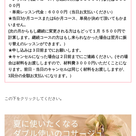
００円
・単発レッスン代金：６０００円（当日お支払いください）
★当日3か月コースまたは6か月コース、単発か決めて頂いてもかま
いません。
(次の月からもし継続に変更される方はもどって１月 ５５００円で
計算します。継続コースの方はもし来られなかった場合は翌月に振
り替えのレッスンができます。）
★申し込みは３日前までにお願いします。
★キャンセルになった場合は２日前までにご連絡ください。(その場
合は材料をお渡ししますので、材料費３０００円いただくことにな
ります。前日・当日のキャンセルは同じく材料をお渡ししますが、
1回分の全額お支払いになります。）
この下をクリックしてください
。