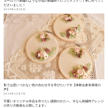
ヨーロッパ刺繍のような小花の刺繍枠アレンジメント♡丁寧に作ってく
ださいました！
2019年6月20日
私では思いつかない色の合わせ方を学びたいです【体験会参加者様の
声】
2019年12月7日
可愛いオリジナル作品を作りたい講師のかたへ、今なら刺繍枠アレンジ
の作り方動画を公開してます♪