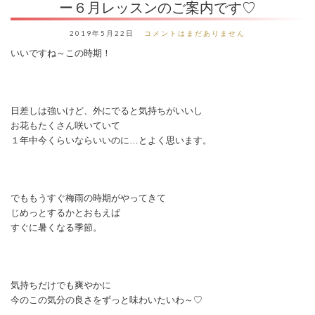
ー６月レッスンのご案内です♡
2019年5月22日
コメントはまだありません
いいですね～この時期！
日差しは強いけど、外にでると気持ちがいいし
お花もたくさん咲いていて
１年中今くらいならいいのに…とよく思います。
でももうすぐ梅雨の時期がやってきて
じめっとするかとおもえば
すぐに暑くなる季節。
気持ちだけでも爽やかに
今のこの気分の良さをずっと味わいたいわ～♡