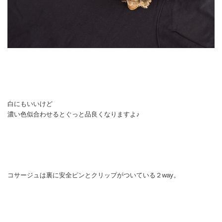
白にもいいけど
濃い色似合わせるとぐっと品良くなりますよ♪
コサージュは裏に安全ピンとクリップがついている２way。