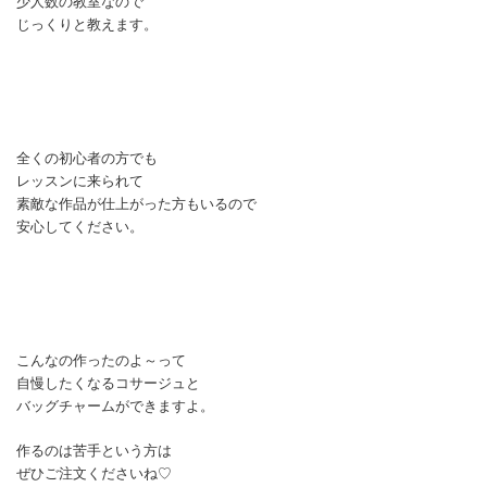
少人数の教室なので
じっくりと教えます。
全くの初心者の方でも
レッスンに来られて
素敵な作品が仕上がった方もいるので
安心してください。
こんなの作ったのよ～って
自慢したくなるコサージュと
バッグチャームができますよ。
作るのは苦手という方は
ぜひご注文くださいね♡