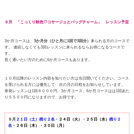
９月 「こっくり秋色♡コサージュとバッグチャーム」
レッスン予定
3か月コースは、
3か月分（ひと月に1回で3回分）
来られる方のコースで
す。 連続しなくても3回レッスンに来られるならお得になるコースで
す。
長く通いたい方のために6か月コースもあります。
１０月以降のレッスン内容を知りたい方は当日聞いてください。コース
を受けられる方には優先して、次の月の日程をお知らせしています。
単発レッスンは1回６０００円、3か月コース、6か月コースはは1回あた
り５５００円になりますので、お得です。
９月
２１日（土）残り２名
・２４日（火）・２５日
（水）
残り２
名
・２６日（木）・３０
日（月）