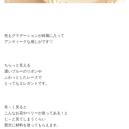
色もグラデーションが綺麗に入って
アンティークな感じがです♡
ちらっと見える
濃いブルーのリボンや
ふわっとしたレースで
とってもエレガントです。
良～く見ると
こんなお花やベリーが使ってある！と
じ～と見てしまうくらい
贅沢に材料を使ってもらえます。