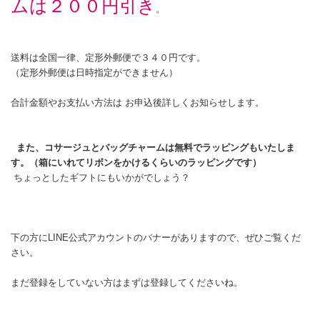
ムは２００円引き
。
送料は全国一律、定形外郵便で３４０円です。
（定形外郵便は日時指定ができません）
合計金額やお支払い方法は お申込後詳しくお知らせします。
また、コサージュとバッグチャームは無料でラッピングもいたしま
す。（箱にいれてリボンをかけるくらいのラッピングです）
ちょっとしたギフトにもいかがでしょう？
下の方にLINE公式アカウントのバナーがありますので、ぜひご覧くだ
さい。
まだ登録をしていない方はまずは登録してくださいね。