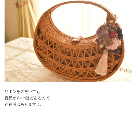
リボンをのぞいても
直径が８cmほどあるので
存在感はありますよ。