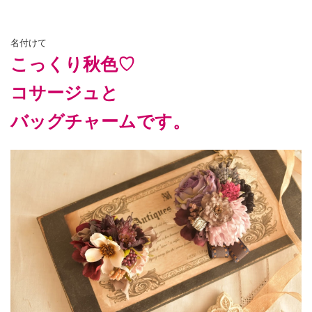
名付けて
こっくり秋色♡
コサージュと
バッグチャームです。