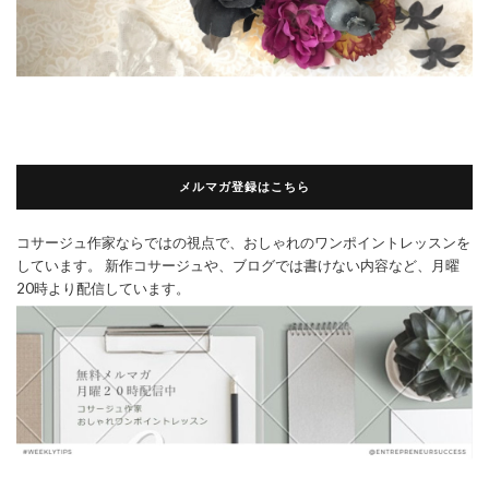
メルマガ登録はこちら
コサージュ作家ならではの視点で、おしゃれのワンポイントレッスンを
しています。 新作コサージュや、ブログでは書けない内容など、月曜
20時より配信しています。