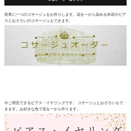
世界に一つのコサージュをお作りします。花を一から染める布花やピア
スとおそろいのコサージュもできます。
今ご用意できるピアス・イヤリングです。 コサージュとおそろいもで
きます。お好きな色で花を一から作ります。