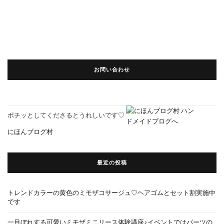
お問い合わせ
ポチッとしてくださるとうれしいです♡
にほんブログ村
最近の投稿
トレンドカラーの黄色のミモザコサージュ♡ヘアゴムとセット割実施中
です
一目ぼれする可愛いミモザミニリース体験講座♪イベントではパーツの