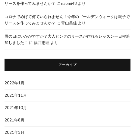
リースを作ってみませんか？
に
naomi48
より
コロナでめげて何ていられません！今年のゴールデンウィークは親子で
リースを作ってみませんか？
に
青山美佳
より
母の日にいかがですか？大人ピンクのリースが作れるレッスンー日程追
加しました！
に
福井恵理
より
アーカイブ
2022年1月
2021年11月
2021年10月
2021年8月
2021年3月