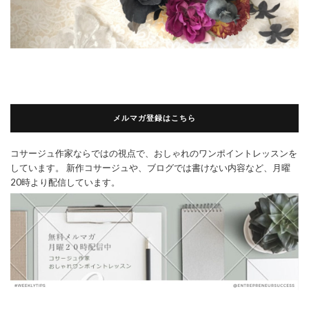
メルマガ登録はこちら
コサージュ作家ならではの視点で、おしゃれのワンポイントレッスンを
しています。 新作コサージュや、ブログでは書けない内容など、月曜
20時より配信しています。