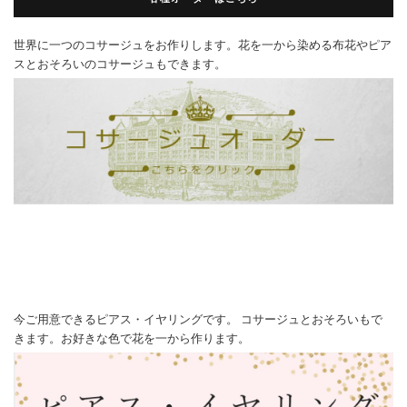
世界に一つのコサージュをお作りします。花を一から染める布花やピア
スとおそろいのコサージュもできます。
今ご用意できるピアス・イヤリングです。 コサージュとおそろいもで
きます。お好きな色で花を一から作ります。