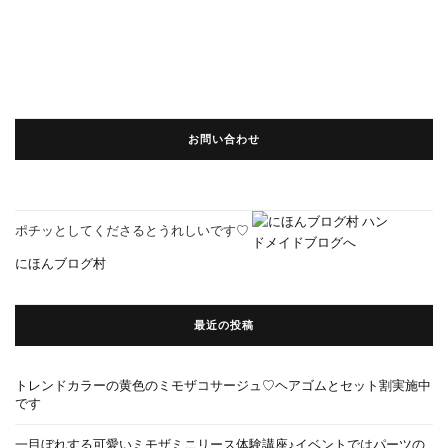
お問い合わせ
ポチッとしてくださるとうれしいです♡
にほんブログ村
最近の投稿
トレンドカラーの黄色のミモザコサージュ♡ヘアゴムとセット割実施中
です
一目ぼれする可愛いミモザミニリース体験講座♪イベントではパーツの