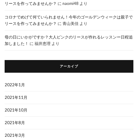
リースを作ってみませんか？
に
naomi48
より
コロナでめげて何ていられません！今年のゴールデンウィークは親子で
リースを作ってみませんか？
に
青山美佳
より
母の日にいかがですか？大人ピンクのリースが作れるレッスンー日程追
加しました！
に
福井恵理
より
アーカイブ
2022年1月
2021年11月
2021年10月
2021年8月
2021年3月