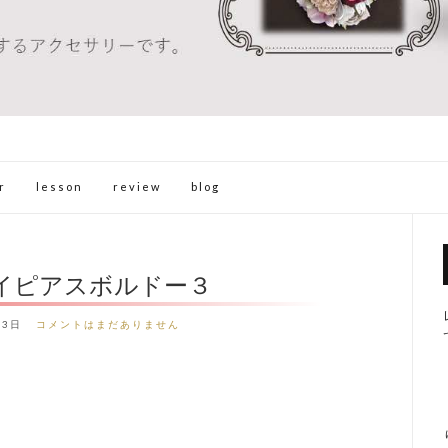
r
lesson
review
blog
イピアスボルドー３
23日
コメントはまだありません