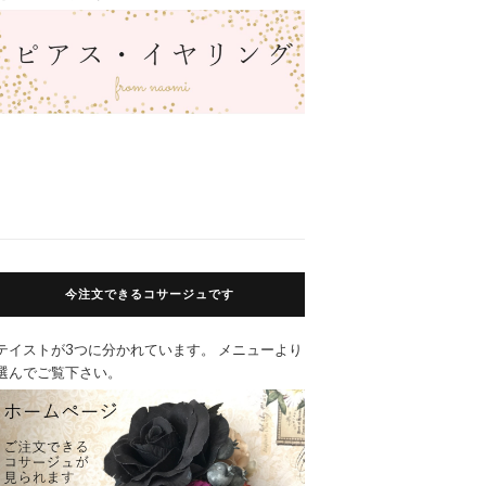
今注文できるコサージュです
テイストが3つに分かれています。 メニューより
選んでご覧下さい。