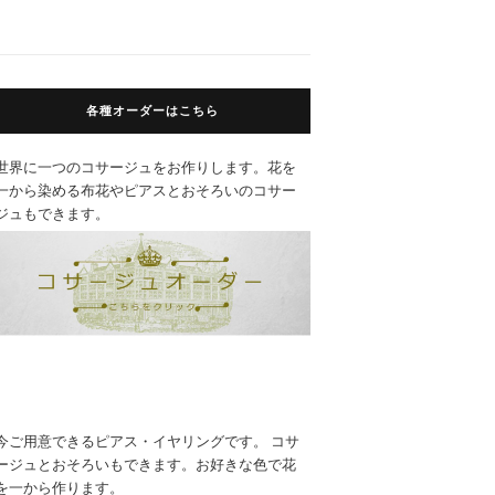
各種オーダーはこちら
世界に一つのコサージュをお作りします。花を
一から染める布花やピアスとおそろいのコサー
ジュもできます。
今ご用意できるピアス・イヤリングです。 コサ
ージュとおそろいもできます。お好きな色で花
を一から作ります。