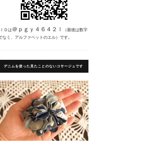
＠ｐｇｙ４６４２ｌ
ＩＤは
（最後は数字
でなく、アルファベットのエル）です。
デニムを使った見たことのないコサージュです