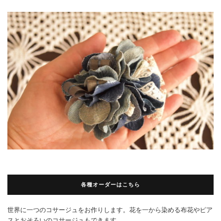
各種オーダーはこちら
世界に一つのコサージュをお作りします。花を一から染める布花やピア
スとおそろいのコサージュもできます。