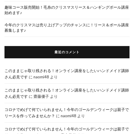
趣味コース販売開始！毛糸のクリスマスリース＆ハンギングボール講座
始めます♪
今年のクリスマスは売り上げアップのチャンスに！リース＆ボール講座
募集します♪
最近のコメント
このままじゃ取り残される！オンライン講座をしたいハンドメイド講師
さん必見です
に
naomi48
より
このままじゃ取り残される！オンライン講座をしたいハンドメイド講師
さん必見です
に
齋藤優子
より
コロナでめげて何ていられません！今年のゴールデンウィークは親子で
リースを作ってみませんか？
に
naomi48
より
コロナでめげて何ていられません！今年のゴールデンウィークは親子で