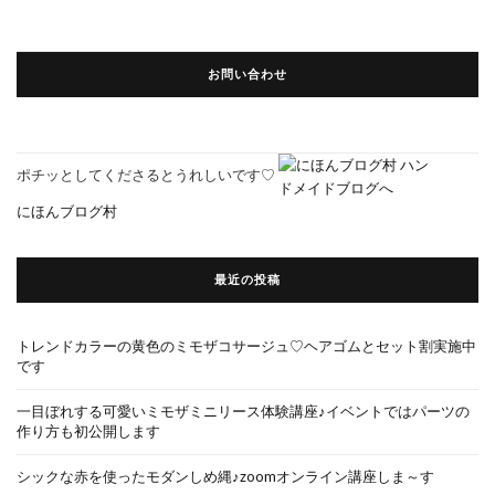
お問い合わせ
ポチッとしてくださるとうれしいです♡
にほんブログ村
最近の投稿
トレンドカラーの黄色のミモザコサージュ♡ヘアゴムとセット割実施中
です
一目ぼれする可愛いミモザミニリース体験講座♪イベントではパーツの
作り方も初公開します
シックな赤を使ったモダンしめ縄♪zoomオンライン講座しま～す