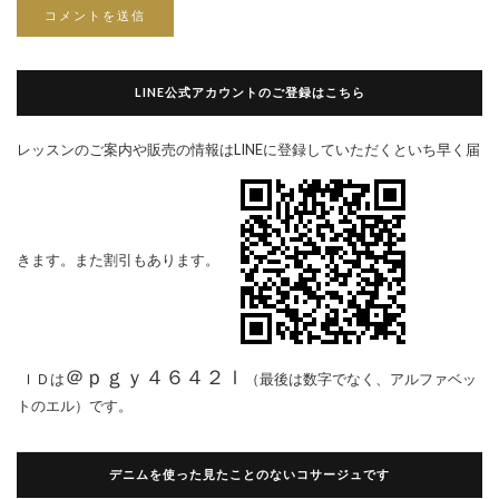
LINE公式アカウントのご登録はこちら
レッスンのご案内や販売の情報はLINEに登録していただくといち早く届
きます。また割引もあります。
＠ｐｇｙ４６４２ｌ
ＩＤは
（最後は数字でなく、アルファベッ
トのエル）です。
デニムを使った見たことのないコサージュです