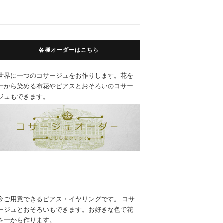
各種オーダーはこちら
世界に一つのコサージュをお作りします。花を
一から染める布花やピアスとおそろいのコサー
ジュもできます。
今ご用意できるピアス・イヤリングです。 コサ
ージュとおそろいもできます。お好きな色で花
を一から作ります。