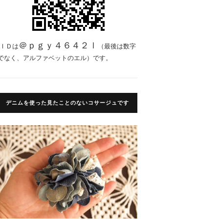
＠ｐｇｙ４６４２ｌ
ＩＤは
（最後は数字
でなく、アルファベットのエル）です。
デニムを使った見たことのないコサージュです