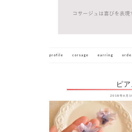
profile
corsage
earring
orde
ピア
2018年6月1