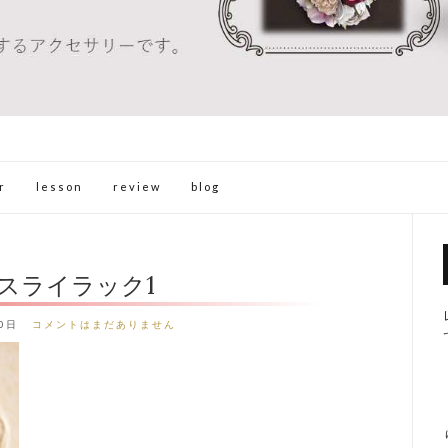
r
lesson
review
blog
スライラック1
0日
コメントはまだありません