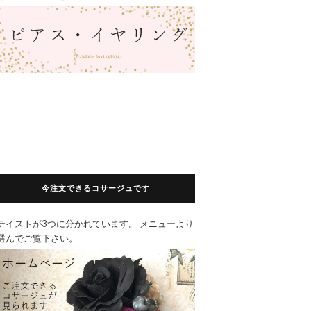
今注文できるコサージュです
テイストが3つに分かれています。 メニューより
選んでご覧下さい。