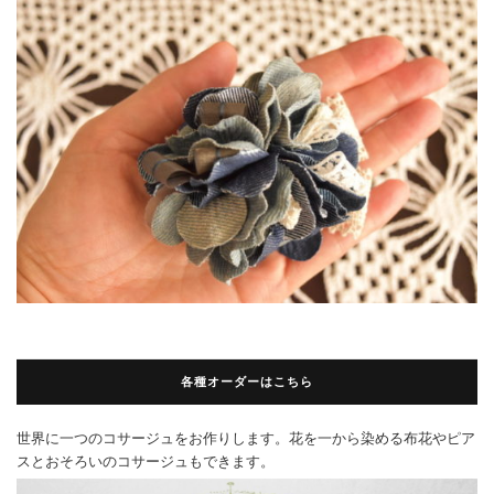
各種オーダーはこちら
世界に一つのコサージュをお作りします。花を一から染める布花やピア
スとおそろいのコサージュもできます。