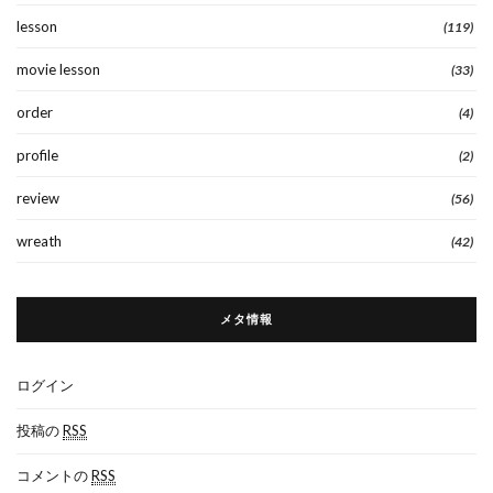
lesson
(119)
movie lesson
(33)
order
(4)
profile
(2)
review
(56)
wreath
(42)
メタ情報
ログイン
投稿の
RSS
コメントの
RSS