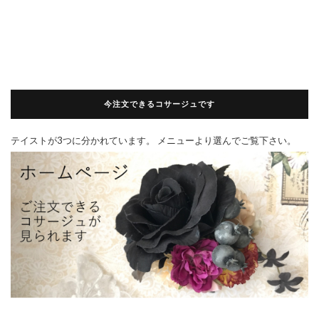
今注文できるコサージュです
テイストが3つに分かれています。 メニューより選んでご覧下さい。