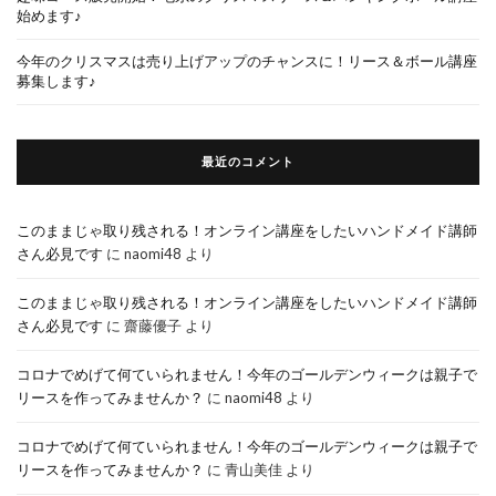
始めます♪
今年のクリスマスは売り上げアップのチャンスに！リース＆ボール講座
募集します♪
最近のコメント
このままじゃ取り残される！オンライン講座をしたいハンドメイド講師
さん必見です
に
naomi48
より
このままじゃ取り残される！オンライン講座をしたいハンドメイド講師
さん必見です
に
齋藤優子
より
コロナでめげて何ていられません！今年のゴールデンウィークは親子で
リースを作ってみませんか？
に
naomi48
より
コロナでめげて何ていられません！今年のゴールデンウィークは親子で
リースを作ってみませんか？
に
青山美佳
より