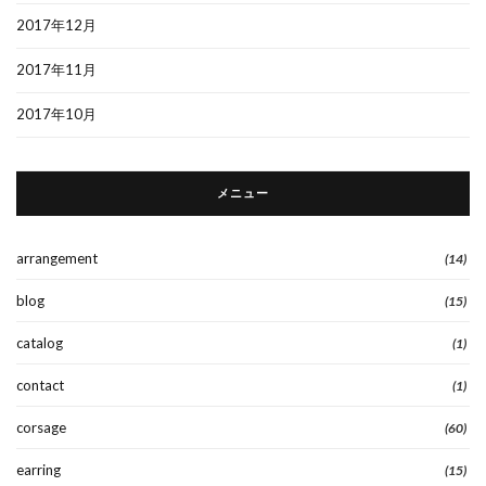
2017年12月
2017年11月
2017年10月
メニュー
arrangement
(14)
blog
(15)
catalog
(1)
contact
(1)
corsage
(60)
earring
(15)