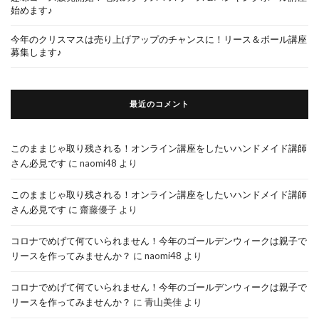
始めます♪
今年のクリスマスは売り上げアップのチャンスに！リース＆ボール講座
募集します♪
最近のコメント
このままじゃ取り残される！オンライン講座をしたいハンドメイド講師
さん必見です
に
naomi48
より
このままじゃ取り残される！オンライン講座をしたいハンドメイド講師
さん必見です
に
齋藤優子
より
コロナでめげて何ていられません！今年のゴールデンウィークは親子で
リースを作ってみませんか？
に
naomi48
より
コロナでめげて何ていられません！今年のゴールデンウィークは親子で
リースを作ってみませんか？
に
青山美佳
より