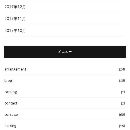
2017年12月
2017年11月
2017年10月
メニュー
arrangement
(14)
blog
(15)
catalog
(1)
contact
(1)
corsage
(60)
earring
(15)