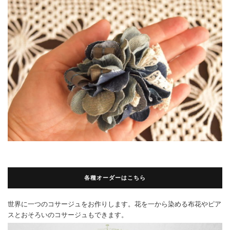
各種オーダーはこちら
世界に一つのコサージュをお作りします。花を一から染める布花やピア
スとおそろいのコサージュもできます。