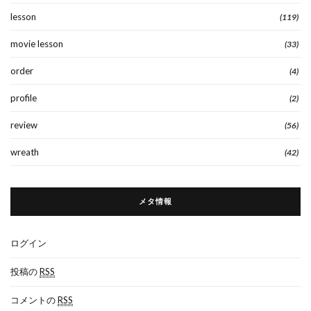
lesson
(119)
movie lesson
(33)
order
(4)
profile
(2)
review
(56)
wreath
(42)
メタ情報
ログイン
投稿の
RSS
コメントの
RSS