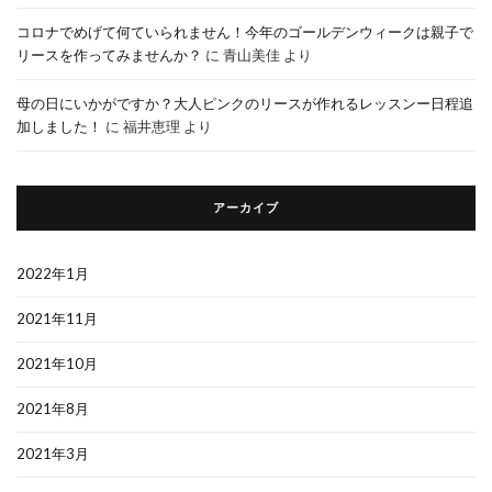
コロナでめげて何ていられません！今年のゴールデンウィークは親子で
リースを作ってみませんか？
に
青山美佳
より
母の日にいかがですか？大人ピンクのリースが作れるレッスンー日程追
加しました！
に
福井恵理
より
アーカイブ
2022年1月
2021年11月
2021年10月
2021年8月
2021年3月