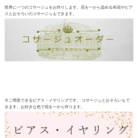
世界に一つのコサージュをお作りします。花を一から染める布花やピア
スとおそろいのコサージュもできます。
今ご用意できるピアス・イヤリングです。 コサージュとおそろいもで
きます。お好きな色で花を一から作ります。