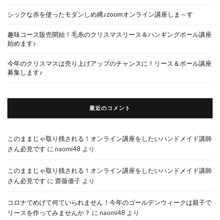
シックな赤を使ったモダンしめ縄♪zoomオンライン講座しま～す
趣味コース販売開始！毛糸のクリスマスリース＆ハンギングボール講座
始めます♪
今年のクリスマスは売り上げアップのチャンスに！リース＆ボール講座
募集します♪
最近のコメント
このままじゃ取り残される！オンライン講座をしたいハンドメイド講師
さん必見です
に
naomi48
より
このままじゃ取り残される！オンライン講座をしたいハンドメイド講師
さん必見です
に
齋藤優子
より
コロナでめげて何ていられません！今年のゴールデンウィークは親子で
リースを作ってみませんか？
に
naomi48
より