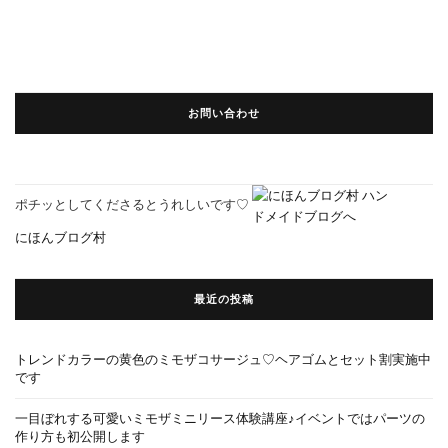
お問い合わせ
ポチッとしてくださるとうれしいです♡
にほんブログ村
最近の投稿
トレンドカラーの黄色のミモザコサージュ♡ヘアゴムとセット割実施中
です
一目ぼれする可愛いミモザミニリース体験講座♪イベントではパーツの
作り方も初公開します