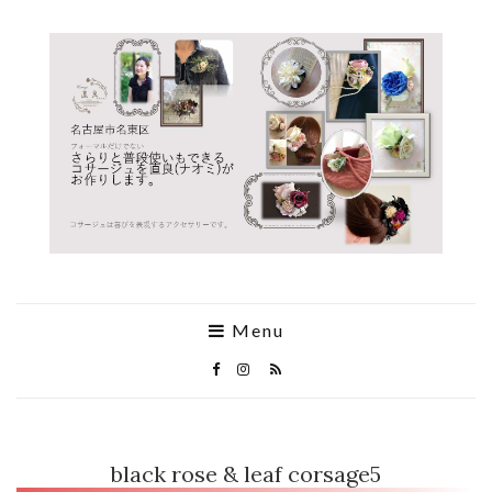
Menu
black rose & leaf corsage5