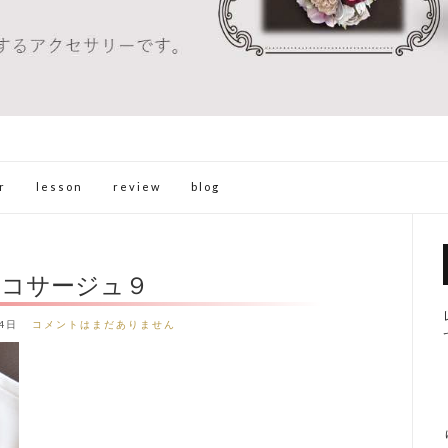
r
lesson
review
blog
のコサージュ９
4日
コメントはまだありません