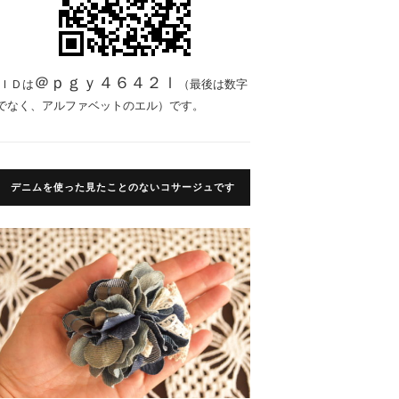
＠ｐｇｙ４６４２ｌ
ＩＤは
（最後は数字
でなく、アルファベットのエル）です。
デニムを使った見たことのないコサージュです