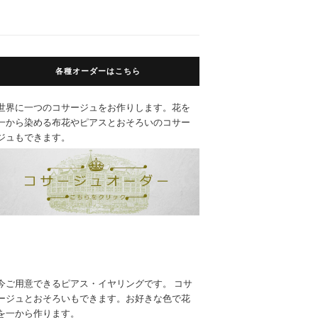
各種オーダーはこちら
世界に一つのコサージュをお作りします。花を
一から染める布花やピアスとおそろいのコサー
ジュもできます。
今ご用意できるピアス・イヤリングです。 コサ
ージュとおそろいもできます。お好きな色で花
を一から作ります。