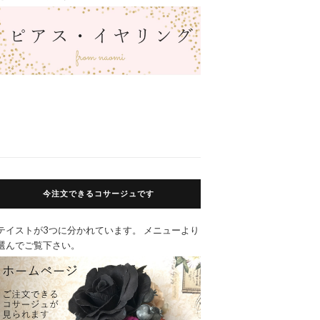
今注文できるコサージュです
テイストが3つに分かれています。 メニューより
選んでご覧下さい。