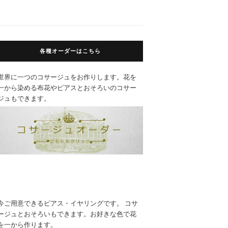
各種オーダーはこちら
世界に一つのコサージュをお作りします。花を
一から染める布花やピアスとおそろいのコサー
ジュもできます。
今ご用意できるピアス・イヤリングです。 コサ
ージュとおそろいもできます。お好きな色で花
を一から作ります。