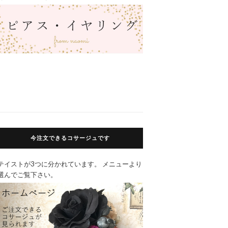
今注文できるコサージュです
テイストが3つに分かれています。 メニューより
選んでご覧下さい。