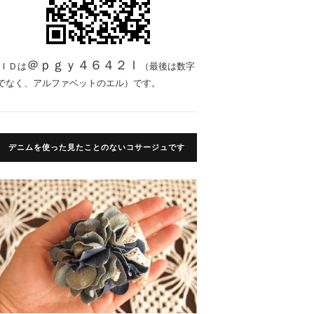
＠ｐｇｙ４６４２ｌ
ＩＤは
（最後は数字
でなく、アルファベットのエル）です。
デニムを使った見たことのないコサージュです