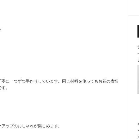
い
寧に一つずつ手作りしています。同じ材料を使ってもお花の表情
です。
クアップのおしゃれが楽しめます。