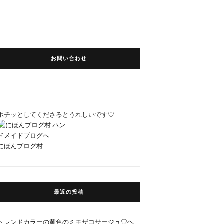
お問い合わせ
ポチッとしてくださるとうれしいです♡
にほんブログ村
最近の投稿
トレンドカラーの黄色のミモザコサージュ♡ヘ