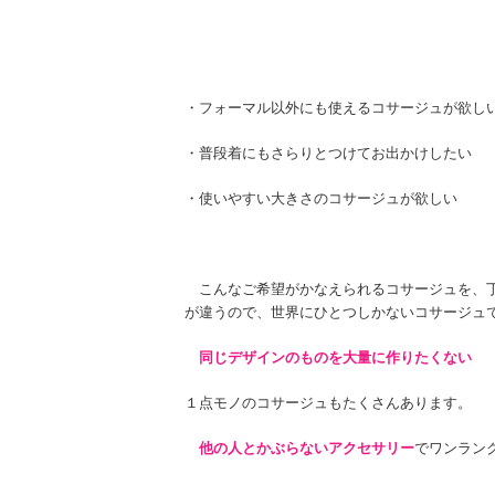
・フォーマル以外にも使えるコサージュが欲し
・普段着にもさらりとつけてお出かけしたい
・使いやすい大きさのコサージュが欲しい
こんなご希望がかなえられるコサージュを、丁
が違うので、世界にひとつしかないコサージュ
同じデザインのものを大量に作りたくない
１点モノのコサージュもたくさんあります。
他の人とかぶらないアクセサリー
でワンラン