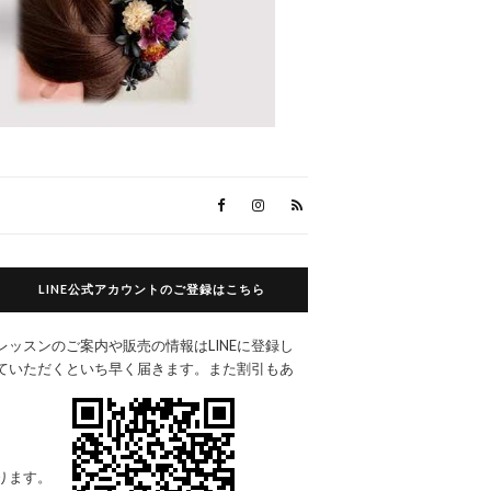
LINE公式アカウントのご登録はこちら
レッスンのご案内や販売の情報はLINEに登録し
ていただくといち早く届きます。また割引もあ
ります。