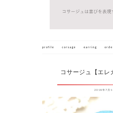
profile
corsage
earring
orde
コサージュ【エレ
2018年7月1