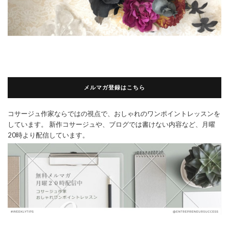
メルマガ登録はこちら
コサージュ作家ならではの視点で、おしゃれのワンポイントレッスンを
しています。 新作コサージュや、ブログでは書けない内容など、月曜
20時より配信しています。