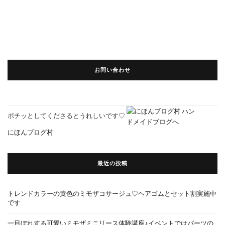
お問い合わせ
ポチッとしてくださるとうれしいです♡
にほんブログ村
最近の投稿
トレンドカラーの黄色のミモザコサージュ♡ヘアゴムとセット割実施中
です
一目ぼれする可愛いミモザミニリース体験講座♪イベントではパーツの