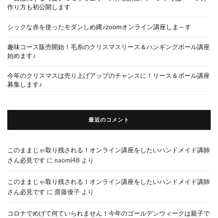
作り方も初公開します
シックな赤を使ったモダンしめ縄♪zoomオンライン講座しま～す
趣味コース販売開始！毛糸のクリスマスリース＆ハンギングボール講座
始めます♪
今年のクリスマスは売り上げアップのチャンスに！リース＆ボール講座
募集します♪
最近のコメント
このままじゃ取り残される！オンライン講座をしたいハンドメイド講師
さん必見です
に
naomi48
より
このままじゃ取り残される！オンライン講座をしたいハンドメイド講師
さん必見です
に
齋藤優子
より
コロナでめげて何ていられません！今年のゴールデンウィークは親子で