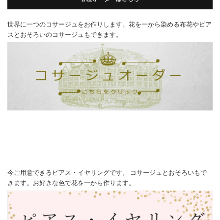
世界に一つのコサージュをお作りします。花を一から染める布花やピア
スとおそろいのコサージュもできます。
今ご用意できるピアス・イヤリングです。 コサージュとおそろいもで
きます。お好きな色で花を一から作ります。