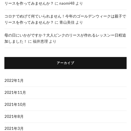
リースを作ってみませんか？
に
naomi48
より
コロナでめげて何ていられません！今年のゴールデンウィークは親子で
リースを作ってみませんか？
に
青山美佳
より
母の日にいかがですか？大人ピンクのリースが作れるレッスンー日程追
加しました！
に
福井恵理
より
アーカイブ
2022年1月
2021年11月
2021年10月
2021年8月
2021年3月