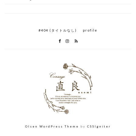
#404 (タイトルなし)
profile
Olsen WordPress Theme
by
CSSIgniter