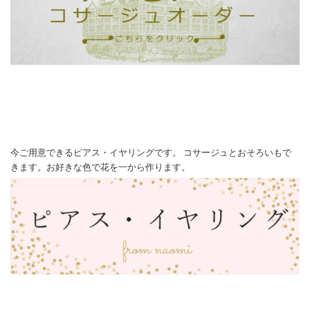
今ご用意できるピアス・イヤリングです。 コサージュとおそろいもで
きます。お好きな色で花を一から作ります。