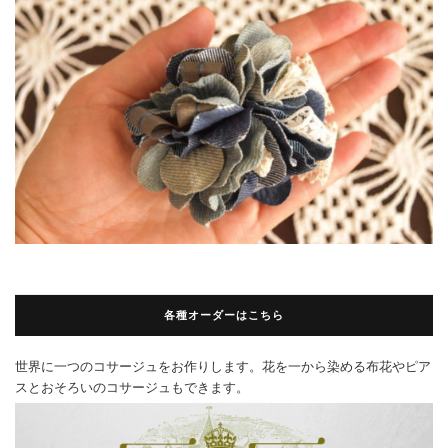
各種オーダーはこちら
世界に一つのコサージュをお作りします。花を一から染める布花やピア
スとおそろいのコサージュもできます。