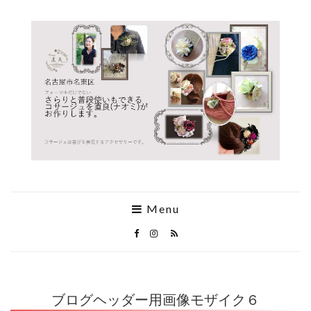
Menu
ブログヘッダー用画像モザイク６