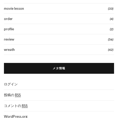
movie lesson
(33)
order
(4)
profile
(2)
review
(56)
wreath
(42)
メタ情報
ログイン
投稿の
RSS
コメントの
RSS
WordPress.org