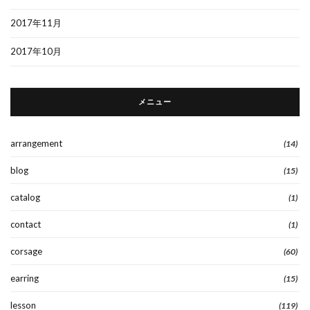
2017年11月
2017年10月
メニュー
arrangement
(14)
blog
(15)
catalog
(1)
contact
(1)
corsage
(60)
earring
(15)
lesson
(119)