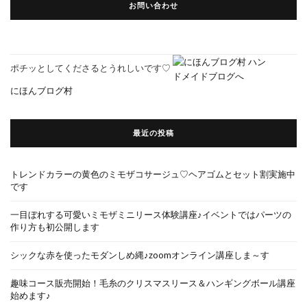
お問い合わせ
ポチッとしてくださるとうれしいです♡
にほんブログ村
最近の投稿
トレンドカラーの黄色のミモザコサージュ♡ヘアゴムとセット割実施中
です
一目ぼれする可愛いミモザミニリース体験講座♪イベントではパーツの
作り方も初公開します
シックな赤を使ったモダンしめ縄♪zoomオンライン講座しま～す
趣味コース販売開始！毛糸のクリスマスリース＆ハンギングボール講座
始めます♪