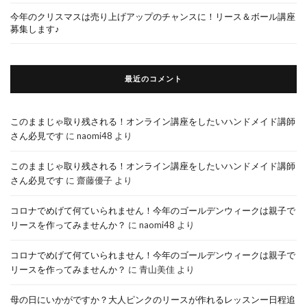
今年のクリスマスは売り上げアップのチャンスに！リース＆ボール講座
募集します♪
最近のコメント
このままじゃ取り残される！オンライン講座をしたいハンドメイド講師
さん必見です
に
naomi48
より
このままじゃ取り残される！オンライン講座をしたいハンドメイド講師
さん必見です
に
齋藤優子
より
コロナでめげて何ていられません！今年のゴールデンウィークは親子で
リースを作ってみませんか？
に
naomi48
より
コロナでめげて何ていられません！今年のゴールデンウィークは親子で
リースを作ってみませんか？
に
青山美佳
より
母の日にいかがですか？大人ピンクのリースが作れるレッスンー日程追