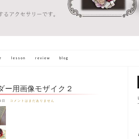
r
lesson
review
blog
ダー用画像モザイク２
8日
コメントはまだありません