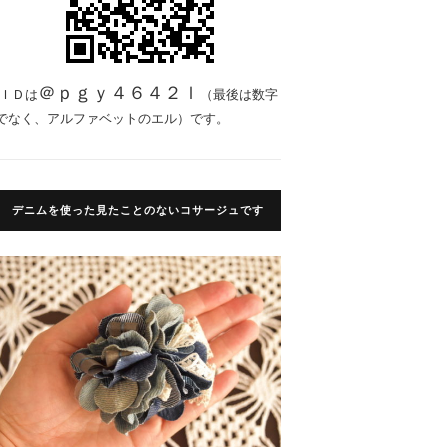
＠ｐｇｙ４６４２ｌ
ＩＤは
（最後は数字
でなく、アルファベットのエル）です。
デニムを使った見たことのないコサージュです