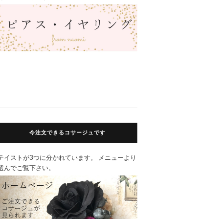
今注文できるコサージュです
テイストが3つに分かれています。 メニューより
選んでご覧下さい。