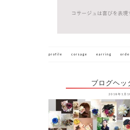
profile
corsage
earring
orde
ブログヘッ
2018年1月1