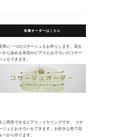
各種オーダーはこちら
世界に一つのコサージュをお作りします。花を
一から染める布花やピアスとおそろいのコサー
ジュもできます。
今ご用意できるピアス・イヤリングです。 コサ
ージュとおそろいもできます。お好きな色で花
を一から作ります。