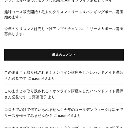
趣味コース販売開始！毛糸のクリスマスリース＆ハンギングボール講座
始めます♪
今年のクリスマスは売り上げアップのチャンスに！リース＆ボール講座
募集します♪
最近のコメント
このままじゃ取り残される！オンライン講座をしたいハンドメイド講師
さん必見です
に
naomi48
より
このままじゃ取り残される！オンライン講座をしたいハンドメイド講師
さん必見です
に
齋藤優子
より
コロナでめげて何ていられません！今年のゴールデンウィークは親子で
リースを作ってみませんか？
に
naomi48
より
コロナでめげて何ていられません！今年のゴールデンウィークは親子で