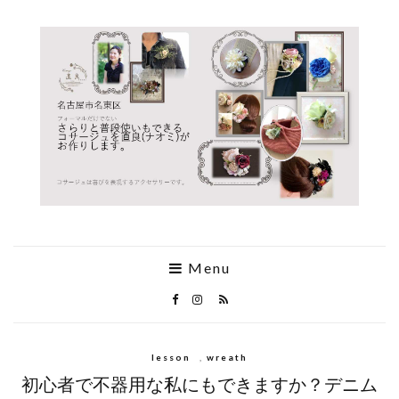
Menu
lesson
,
wreath
初心者で不器用な私にもできますか？デニム