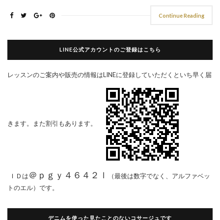
Continue Reading
LINE公式アカウントのご登録はこちら
レッスンのご案内や販売の情報はLINEに登録していただくといち早く届
きます。また割引もあります。
＠ｐｇｙ４６４２ｌ
ＩＤは
（最後は数字でなく、アルファベッ
トのエル）です。
デニムを使った見たことのないコサージュです