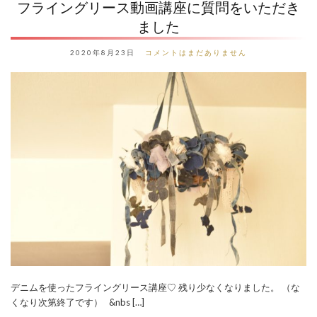
フライングリース動画講座に質問をいただき
ました
2020年8月23日
コメントはまだありません
デニムを使ったフライングリース講座♡ 残り少なくなりました。 （な
くなり次第終了です） &nbs […]