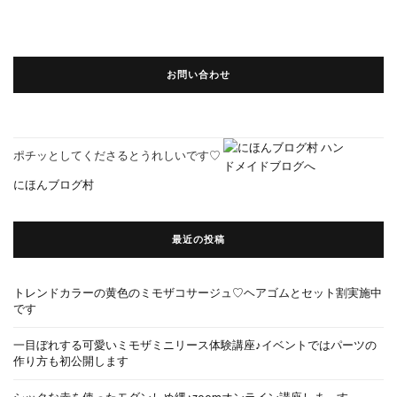
お問い合わせ
ポチッとしてくださるとうれしいです♡
にほんブログ村
最近の投稿
トレンドカラーの黄色のミモザコサージュ♡ヘアゴムとセット割実施中
です
一目ぼれする可愛いミモザミニリース体験講座♪イベントではパーツの
作り方も初公開します
シックな赤を使ったモダンしめ縄♪zoomオンライン講座しま～す