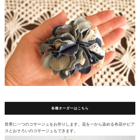
各種オーダーはこちら
世界に一つのコサージュをお作りします。花を一から染める布花やピア
スとおそろいのコサージュもできます。