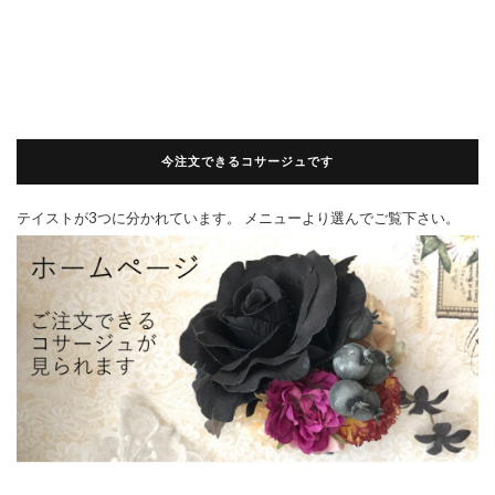
今注文できるコサージュです
テイストが3つに分かれています。 メニューより選んでご覧下さい。