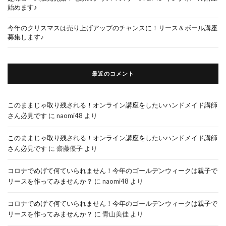
始めます♪
今年のクリスマスは売り上げアップのチャンスに！リース＆ボール講座
募集します♪
最近のコメント
このままじゃ取り残される！オンライン講座をしたいハンドメイド講師
さん必見です
に
naomi48
より
このままじゃ取り残される！オンライン講座をしたいハンドメイド講師
さん必見です
に
齋藤優子
より
コロナでめげて何ていられません！今年のゴールデンウィークは親子で
リースを作ってみませんか？
に
naomi48
より
コロナでめげて何ていられません！今年のゴールデンウィークは親子で
リースを作ってみませんか？
に
青山美佳
より