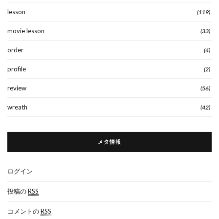
lesson
(119)
movie lesson
(33)
order
(4)
profile
(2)
review
(56)
wreath
(42)
メタ情報
ログイン
投稿の
RSS
コメントの
RSS