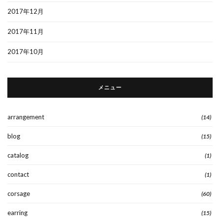
2017年12月
2017年11月
2017年10月
メニュー
arrangement
(14)
blog
(15)
catalog
(1)
contact
(1)
corsage
(60)
earring
(15)