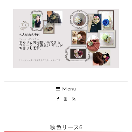
Menu
秋色リース6