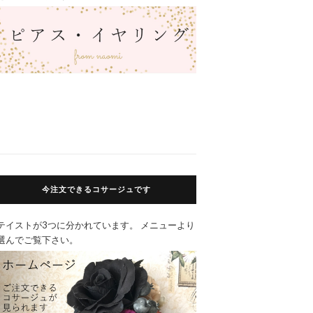
今注文できるコサージュです
テイストが3つに分かれています。 メニューより
選んでご覧下さい。