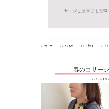
profile
corsage
earring
orde
春のコサージ
2018年1月