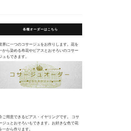
各種オーダーはこちら
世界に一つのコサージュをお作りします。花を
一から染める布花やピアスとおそろいのコサー
ジュもできます。
今ご用意できるピアス・イヤリングです。 コサ
ージュとおそろいもできます。お好きな色で花
を一から作ります。