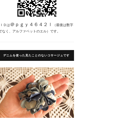
＠ｐｇｙ４６４２ｌ
ＩＤは
（最後は数字
でなく、アルファベットのエル）です。
デニムを使った見たことのないコサージュです