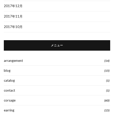
2017年12月
2017年11月
2017年10月
メニュー
arrangement
(14)
blog
(15)
catalog
(1)
contact
(1)
corsage
(60)
earring
(15)