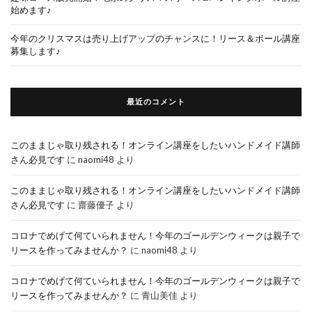
始めます♪
今年のクリスマスは売り上げアップのチャンスに！リース＆ボール講座
募集します♪
最近のコメント
このままじゃ取り残される！オンライン講座をしたいハンドメイド講師
さん必見です
に
naomi48
より
このままじゃ取り残される！オンライン講座をしたいハンドメイド講師
さん必見です
に
齋藤優子
より
コロナでめげて何ていられません！今年のゴールデンウィークは親子で
リースを作ってみませんか？
に
naomi48
より
コロナでめげて何ていられません！今年のゴールデンウィークは親子で
リースを作ってみませんか？
に
青山美佳
より