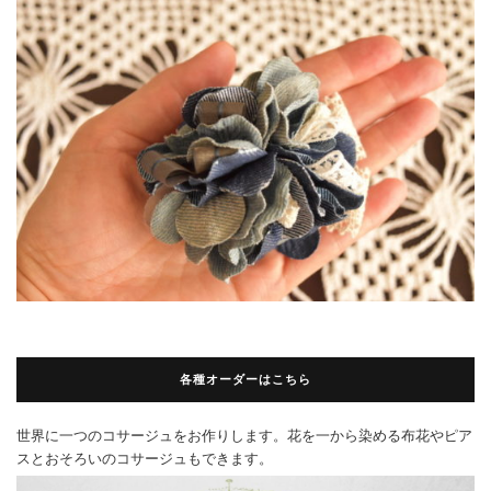
各種オーダーはこちら
世界に一つのコサージュをお作りします。花を一から染める布花やピア
スとおそろいのコサージュもできます。