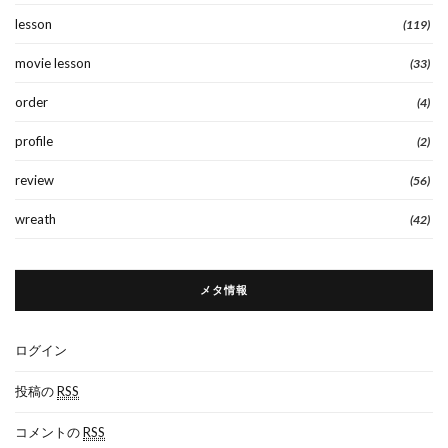
lesson
(119)
movie lesson
(33)
order
(4)
profile
(2)
review
(56)
wreath
(42)
メタ情報
ログイン
投稿の
RSS
コメントの
RSS