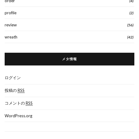
order
(4)
profile
(2)
review
(56)
wreath
(42)
メタ情報
ログイン
投稿の
RSS
コメントの
RSS
WordPress.org