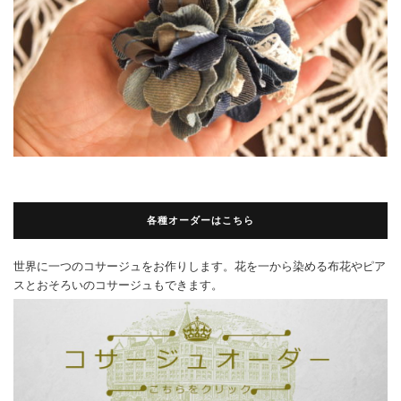
各種オーダーはこちら
世界に一つのコサージュをお作りします。花を一から染める布花やピア
スとおそろいのコサージュもできます。