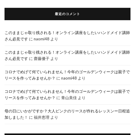
最近のコメント
このままじゃ取り残される！オンライン講座をしたいハンドメイド講師
さん必見です
に
naomi48
より
このままじゃ取り残される！オンライン講座をしたいハンドメイド講師
さん必見です
に
齋藤優子
より
コロナでめげて何ていられません！今年のゴールデンウィークは親子で
リースを作ってみませんか？
に
naomi48
より
コロナでめげて何ていられません！今年のゴールデンウィークは親子で
リースを作ってみませんか？
に
青山美佳
より
母の日にいかがですか？大人ピンクのリースが作れるレッスンー日程追
加しました！
に
福井恵理
より