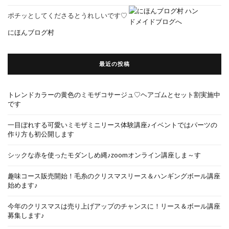
ポチッとしてくださるとうれしいです♡
にほんブログ村
最近の投稿
トレンドカラーの黄色のミモザコサージュ♡ヘアゴムとセット割実施中
です
一目ぼれする可愛いミモザミニリース体験講座♪イベントではパーツの
作り方も初公開します
シックな赤を使ったモダンしめ縄♪zoomオンライン講座しま～す
趣味コース販売開始！毛糸のクリスマスリース＆ハンギングボール講座
始めます♪
今年のクリスマスは売り上げアップのチャンスに！リース＆ボール講座
募集します♪