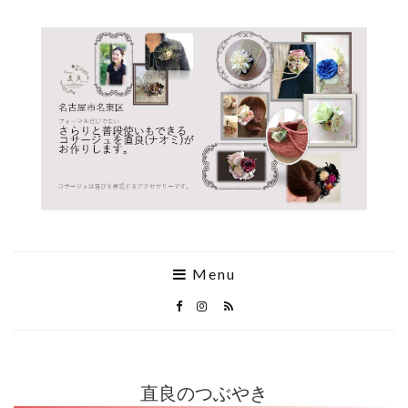
Menu
直良のつぶやき