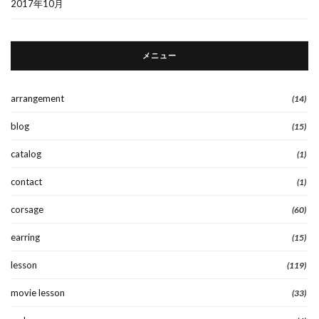
2017年10月
メニュー
arrangement
(14)
blog
(15)
catalog
(1)
contact
(1)
corsage
(60)
earring
(15)
lesson
(119)
movie lesson
(33)