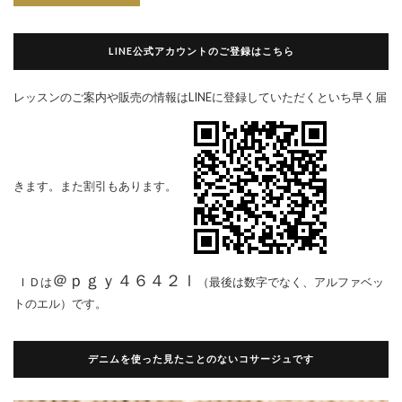
LINE公式アカウントのご登録はこちら
レッスンのご案内や販売の情報はLINEに登録していただくといち早く届
きます。また割引もあります。
＠ｐｇｙ４６４２ｌ
ＩＤは
（最後は数字でなく、アルファベッ
トのエル）です。
デニムを使った見たことのないコサージュです