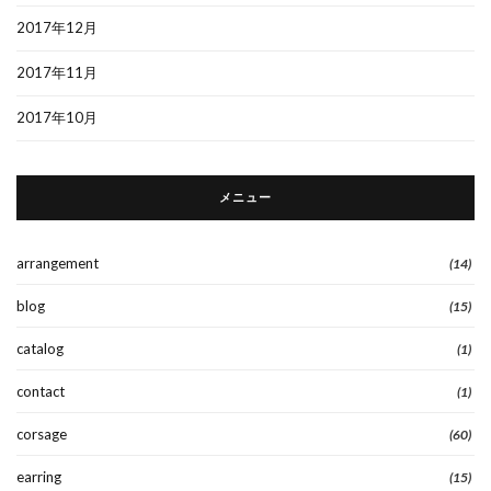
2017年12月
2017年11月
2017年10月
メニュー
arrangement
(14)
blog
(15)
catalog
(1)
contact
(1)
corsage
(60)
earring
(15)