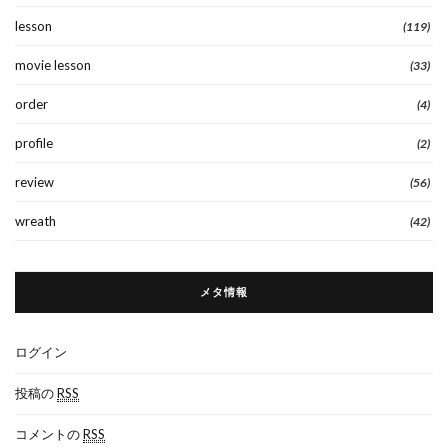
lesson
(119)
movie lesson
(33)
order
(4)
profile
(2)
review
(56)
wreath
(42)
メタ情報
ログイン
投稿の
RSS
コメントの
RSS