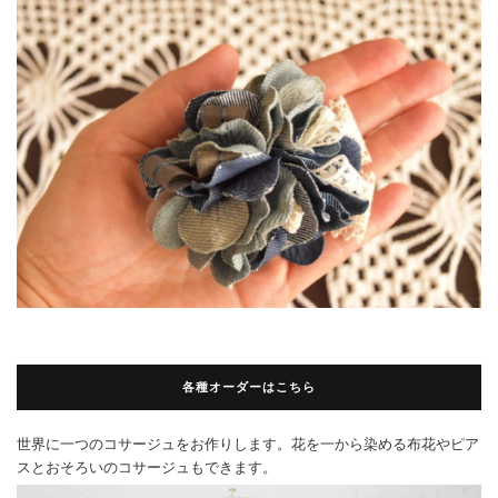
各種オーダーはこちら
世界に一つのコサージュをお作りします。花を一から染める布花やピア
スとおそろいのコサージュもできます。