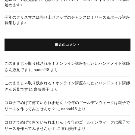
始めます♪
今年のクリスマスは売り上げアップのチャンスに！リース＆ボール講座
募集します♪
最近のコメント
このままじゃ取り残される！オンライン講座をしたいハンドメイド講師
さん必見です
に
naomi48
より
このままじゃ取り残される！オンライン講座をしたいハンドメイド講師
さん必見です
に
齋藤優子
より
コロナでめげて何ていられません！今年のゴールデンウィークは親子で
リースを作ってみませんか？
に
naomi48
より
コロナでめげて何ていられません！今年のゴールデンウィークは親子で
リースを作ってみませんか？
に
青山美佳
より